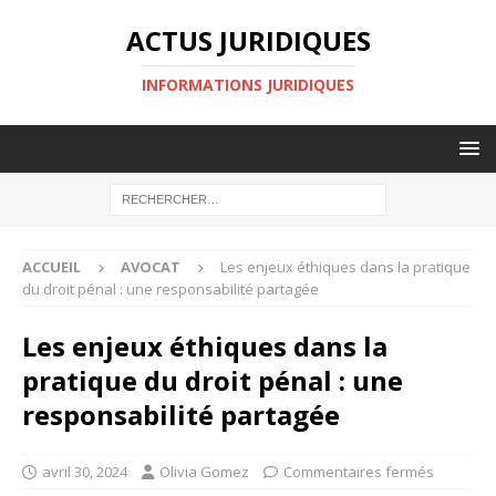
ACTUS JURIDIQUES
INFORMATIONS JURIDIQUES
ACCUEIL
AVOCAT
Les enjeux éthiques dans la pratique
du droit pénal : une responsabilité partagée
Les enjeux éthiques dans la
pratique du droit pénal : une
responsabilité partagée
avril 30, 2024
Olivia Gomez
Commentaires fermés