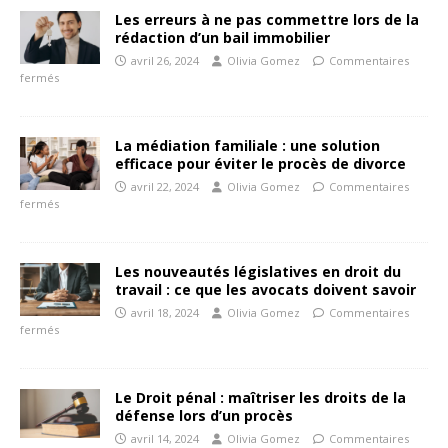
Les erreurs à ne pas commettre lors de la
rédaction d’un bail immobilier
avril 26, 2024
Olivia Gomez
Commentaires
fermés
La médiation familiale : une solution
efficace pour éviter le procès de divorce
avril 22, 2024
Olivia Gomez
Commentaires
fermés
Les nouveautés législatives en droit du
travail : ce que les avocats doivent savoir
avril 18, 2024
Olivia Gomez
Commentaires
fermés
Le Droit pénal : maîtriser les droits de la
défense lors d’un procès
avril 14, 2024
Olivia Gomez
Commentaires