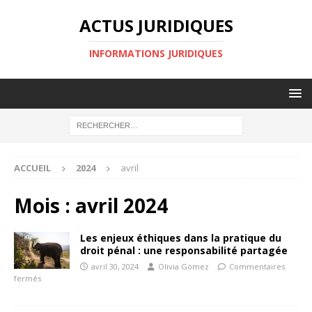
ACTUS JURIDIQUES
INFORMATIONS JURIDIQUES
ACCUEIL
2024
avril
Mois :
avril 2024
Les enjeux éthiques dans la pratique du
droit pénal : une responsabilité partagée
avril 30, 2024
Olivia Gomez
Commentaires
fermés