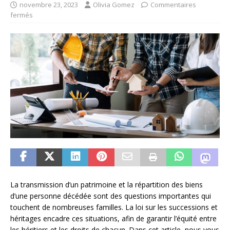
novembre 23, 2023
Olivia Gomez
Commentaires
fermés
La transmission d’un patrimoine et la répartition des biens
d’une personne décédée sont des questions importantes qui
touchent de nombreuses familles. La loi sur les successions et
héritages encadre ces situations, afin de garantir l’équité entre
les héritiers et les droits de chacun. Dans cet article, nous vous