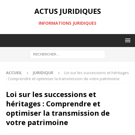
ACTUS JURIDIQUES
INFORMATIONS JURIDIQUES
ACCUEIL
JURIDIQUE
Loi sur les successions et héritages
: Comprendre et optimiser la transmission de votre patrimoine
Loi sur les successions et
héritages : Comprendre et
optimiser la transmission de
votre patrimoine