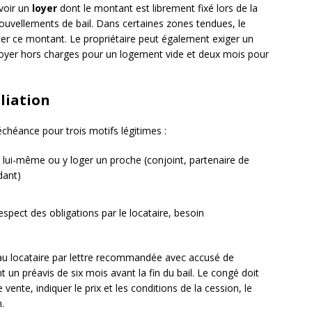
evoir un
loyer
dont le montant est librement fixé lors de la
ouvellements de bail. Dans certaines zones tendues, le
iter ce montant. Le propriétaire peut également exiger un
oyer hors charges pour un logement vide et deux mois pour
iliation
échéance pour trois motifs légitimes :
lui-même ou y loger un proche (conjoint, partenaire de
dant)
spect des obligations par le locataire, besoin
é au locataire par lettre recommandée avec accusé de
t un préavis de six mois avant la fin du bail. Le congé doit
 vente, indiquer le prix et les conditions de la cession, le
.