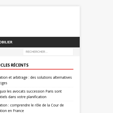
BILIER
ICLES RÉCENTS
tion et arbitrage : des solutions alternatives
tiges
uoi les avocats succession Paris sont
tiels dans votre planification
tion : comprendre le rôle de la Cour de
tion en France