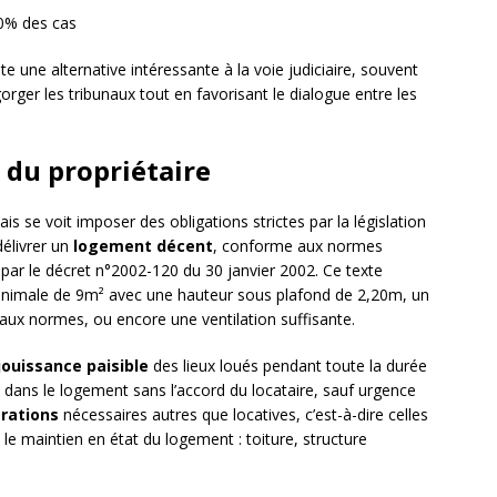
50% des cas
e une alternative intéressante à la voie judiciaire, souvent
rger les tribunaux tout en favorisant le dialogue entre les
s du propriétaire
is se voit imposer des obligations strictes par la législation
délivrer un
logement décent
, conforme aux normes
 par le décret n°2002-120 du 30 janvier 2002. Ce texte
nimale de 9m² avec une hauteur sous plafond de 2,20m, un
 aux normes, ou encore une ventilation suffisante.
jouissance paisible
des lieux loués pendant toute la durée
ire dans le logement sans l’accord du locataire, sauf urgence
rations
nécessaires autres que locatives, c’est-à-dire celles
le maintien en état du logement : toiture, structure