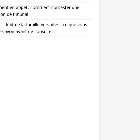
ment en appel : comment contester une
ion de tribunal
t droit de la famille Versailles : ce que vous
 savoir avant de consulter