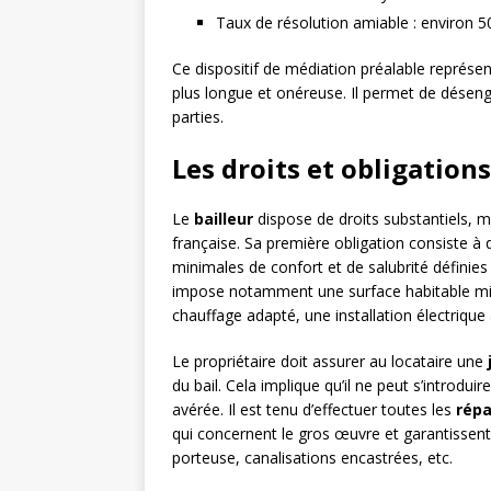
Taux de résolution amiable : environ 
Ce dispositif de médiation préalable représent
plus longue et onéreuse. Il permet de désengo
parties.
Les droits et obligation
Le
bailleur
dispose de droits substantiels, ma
française. Sa première obligation consiste à 
minimales de confort et de salubrité définies
impose notamment une surface habitable mi
chauffage adapté, une installation électrique
Le propriétaire doit assurer au locataire une
du bail. Cela implique qu’il ne peut s’introdu
avérée. Il est tenu d’effectuer toutes les
répa
qui concernent le gros œuvre et garantissent 
porteuse, canalisations encastrées, etc.