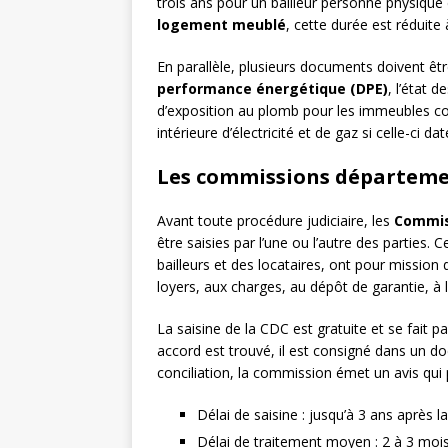
trois ans pour un bailleur personne physique
logement meublé
, cette durée est réduite
En parallèle, plusieurs documents doivent êtr
performance énergétique (DPE)
, l’état 
d’exposition au plomb pour les immeubles cons
intérieure d’électricité et de gaz si celle-ci d
Les commissions départemen
Avant toute procédure judiciaire, les
Commis
être saisies par l’une ou l’autre des parties
bailleurs et des locataires, ont pour mission 
loyers, aux charges, au dépôt de garantie, à l
La saisine de la CDC est gratuite et se fait 
accord est trouvé, il est consigné dans un do
conciliation, la commission émet un avis qui 
Délai de saisine : jusqu’à 3 ans après l
Délai de traitement moyen : 2 à 3 moi