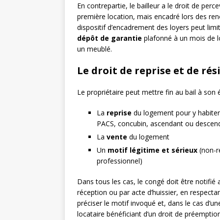
En contrepartie, le bailleur a le droit de perc
première location, mais encadré lors des ren
dispositif d’encadrement des loyers peut lim
dépôt de garantie
plafonné à un mois de l
un meublé.
Le droit de reprise et de rés
Le propriétaire peut mettre fin au bail à son 
La
reprise
du logement pour y habiter 
PACS, concubin, ascendant ou descen
La
vente
du logement
Un
motif légitime et sérieux
(non-re
professionnel)
Dans tous les cas, le congé doit être notifi
réception ou par acte d’huissier, en respectan
préciser le motif invoqué et, dans le cas d’une
locataire bénéficiant d’un droit de préemption