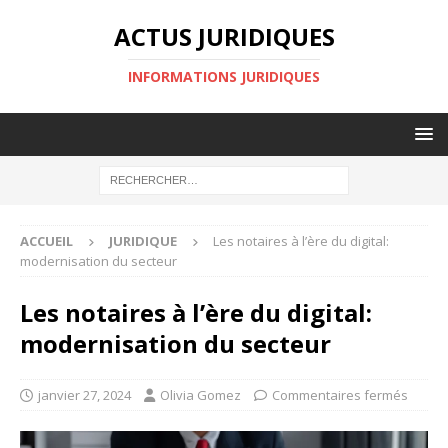
ACTUS JURIDIQUES
INFORMATIONS JURIDIQUES
ACCUEIL
JURIDIQUE
Les notaires à l’ère du digital:
modernisation du secteur
Les notaires à l’ère du digital:
modernisation du secteur
janvier 27, 2024
Olivia Gomez
Commentaires fermés