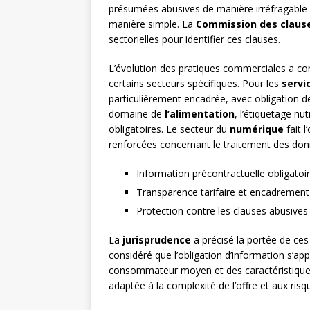
présumées abusives de manière irréfragable 
manière simple. La
Commission des claus
sectorielles pour identifier ces clauses.
L’évolution des pratiques commerciales a co
certains secteurs spécifiques. Pour les
servi
particulièrement encadrée, avec obligation d
domaine de
l’alimentation
, l’étiquetage nu
obligatoires. Le secteur du
numérique
fait l
renforcées concernant le traitement des don
Information précontractuelle obligatoir
Transparence tarifaire et encadrement
Protection contre les clauses abusives
La
jurisprudence
a précisé la portée de ces
considéré que l’obligation d’information s’a
consommateur moyen et des caractéristiques p
adaptée à la complexité de l’offre et aux ri