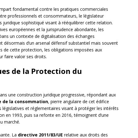
empart fondamental contre les pratiques commerciales
entre professionnels et consommateurs, le législateur
uridique sophistiqué visant à rééquilibrer cette relation.
ives européennes et la jurisprudence abondante, les
Dans un contexte de digitalisation des échanges
 désormais d’un arsenal défensif substantiel mais souvent
de cette protection, les obligations imposées aux
 faire valoir ses droits.
es de la Protection du
ns une construction juridique progressive, répondant aux
e de la consommation
, pierre angulaire de cet édifice
législatives et réglementaires visant à protéger les intérêts
 en 1993, puis sa refonte en 2016, témoignent d’une
du marché.
inante. La
directive 2011/83/UE
relative aux droits des