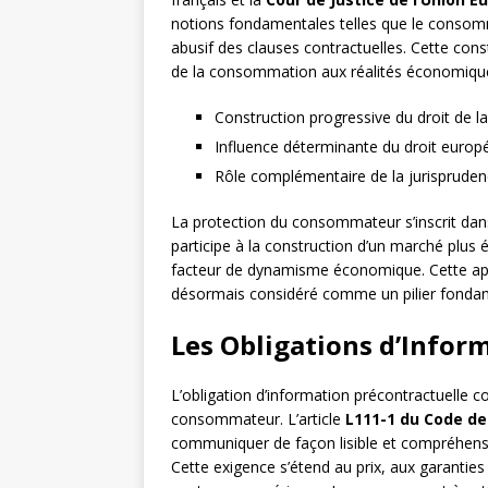
notions fondamentales telles que le consom
abusif des clauses contractuelles. Cette const
de la consommation aux réalités économiqu
Construction progressive du droit de
Influence déterminante du droit europée
Rôle complémentaire de la jurisprudenc
La protection du consommateur s’inscrit dans
participe à la construction d’un marché plus 
facteur de dynamisme économique. Cette app
désormais considéré comme un pilier fondam
Les Obligations d’Infor
L’obligation d’information précontractuelle c
consommateur. L’article
L111-1 du Code d
communiquer de façon lisible et compréhensibl
Cette exigence s’étend au prix, aux garanties l