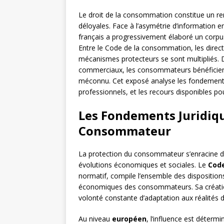
Le droit de la consommation constitue un r
déloyales. Face à l’asymétrie d’information 
français a progressivement élaboré un corpus j
Entre le Code de la consommation, les direct
mécanismes protecteurs se sont multipliés. 
commerciaux, les consommateurs bénéficient
méconnu. Cet exposé analyse les fondements 
professionnels, et les recours disponibles pour
Les Fondements Juridiqu
Consommateur
La protection du consommateur s’enracine da
évolutions économiques et sociales. Le
Cod
normatif, compile l’ensemble des dispositions 
économiques des consommateurs. Sa création
volonté constante d’adaptation aux réalités 
Au niveau
européen
, l’influence est déterm