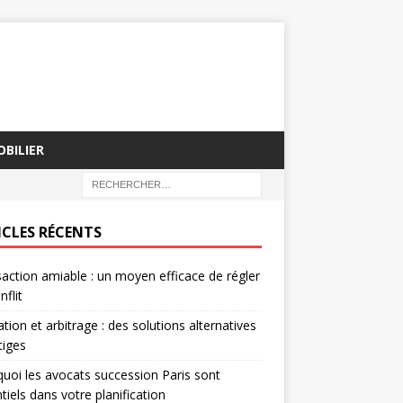
BILIER
ICLES RÉCENTS
action amiable : un moyen efficace de régler
nflit
tion et arbitrage : des solutions alternatives
tiges
uoi les avocats succession Paris sont
tiels dans votre planification