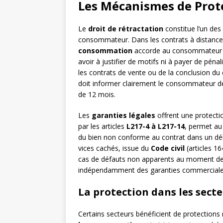
Les Mécanismes de Prote
Le
droit de rétractation
constitue l’un des
consommateur. Dans les contrats à distance o
consommation
accorde au consommateur un
avoir à justifier de motifs ni à payer de péna
les contrats de vente ou de la conclusion du 
doit informer clairement le consommateur de l
de 12 mois.
Les
garanties légales
offrent une protectio
par les articles
L217-4 à L217-14
, permet au
du bien non conforme au contrat dans un dél
vices cachés, issue du
Code civil
(articles 16
cas de défauts non apparents au moment de l’
indépendamment des garanties commerciales
La protection dans les secte
Certains secteurs bénéficient de protections 