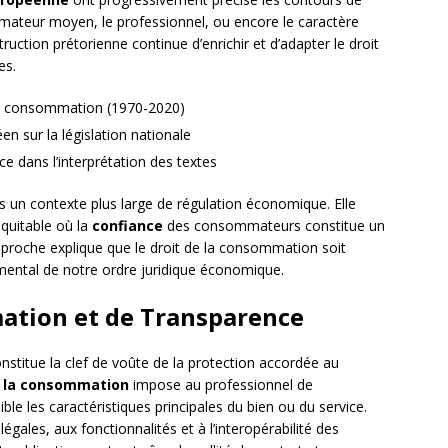
mateur moyen, le professionnel, ou encore le caractère
ruction prétorienne continue d’enrichir et d’adapter le droit
es.
 la consommation (1970-2020)
n sur la législation nationale
e dans l’interprétation des textes
 un contexte plus large de régulation économique. Elle
équitable où la
confiance
des consommateurs constitue un
roche explique que le droit de la consommation soit
ental de notre ordre juridique économique.
mation et de Transparence
onstitue la clef de voûte de la protection accordée au
e la consommation
impose au professionnel de
e les caractéristiques principales du bien ou du service.
égales, aux fonctionnalités et à l’interopérabilité des