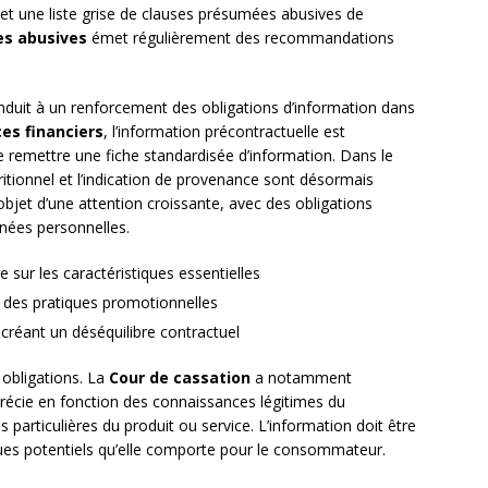
et une liste grise de clauses présumées abusives de
es abusives
émet régulièrement des recommandations
nduit à un renforcement des obligations d’information dans
ces financiers
, l’information précontractuelle est
e remettre une fiche standardisée d’information. Dans le
tritionnel et l’indication de provenance sont désormais
’objet d’une attention croissante, avec des obligations
nées personnelles.
e sur les caractéristiques essentielles
 des pratiques promotionnelles
 créant un déséquilibre contractuel
 obligations. La
Cour de cassation
a notamment
pprécie en fonction des connaissances légitimes du
articulières du produit ou service. L’information doit être
sques potentiels qu’elle comporte pour le consommateur.