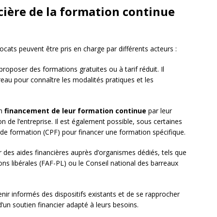
cière de la formation continue
ocats peuvent être pris en charge par différents acteurs :
oposer des formations gratuites ou à tarif réduit. Il
eau pour connaître les modalités pratiques et les
un
financement de leur formation continue
par leur
 de l’entreprise. Il est également possible, sous certaines
de formation (CPF) pour financer une formation spécifique.
r des aides financières auprès d’organismes dédiés, tels que
ns libérales (FAF-PL) ou le Conseil national des barreaux
enir informés des dispositifs existants et de se rapprocher
’un soutien financier adapté à leurs besoins.