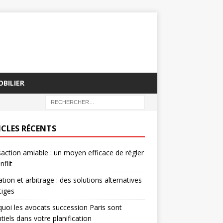
BILIER
ICLES RÉCENTS
action amiable : un moyen efficace de régler
nflit
tion et arbitrage : des solutions alternatives
tiges
uoi les avocats succession Paris sont
tiels dans votre planification