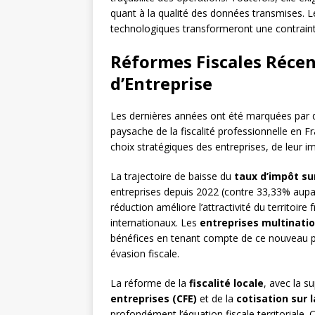
quant à la qualité des données transmises. Le
technologiques transformeront une contraint
Réformes Fiscales Récent
d’Entreprise
Les dernières années ont été marquées par
paysache de la fiscalité professionnelle en Fr
choix stratégiques des entreprises, de leur im
La trajectoire de baisse du
taux d’impôt su
entreprises depuis 2022 (contre 33,33% aupa
réduction améliore l’attractivité du territoire
internationaux. Les
entreprises multinati
bénéfices en tenant compte de ce nouveau para
évasion fiscale.
La réforme de la
fiscalité locale
, avec la s
entreprises (CFE)
et de la
cotisation sur 
profondément l’équation fiscale territoriale. 