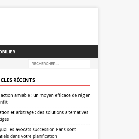
BILIER
ICLES RÉCENTS
action amiable : un moyen efficace de régler
nflit
tion et arbitrage : des solutions alternatives
tiges
uoi les avocats succession Paris sont
tiels dans votre planification