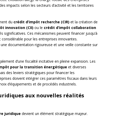
es impacts selon les secteurs d’activité et les territoires
ement du
crédit d’impôt recherche (CIR)
et la création de
ôt innovation (CII)
ou le
crédit d’impôt collaboration
és significatives. Ces mécanismes peuvent financer jusqu’à
 considérable pour les entreprises innovantes.
rt une documentation rigoureuse et une veille constante sur
ement d’une fiscalité incitative en pleine expansion. Les
impôt pour la transition énergétique
et diverses
is des leviers stratégiques pour financer les
prises doivent intégrer ces paramètres fiscaux dans leurs
choix d’équipements et de procédés industriels.
uridiques aux nouvelles réalités
re juridique
devient un élément stratégique majeur.