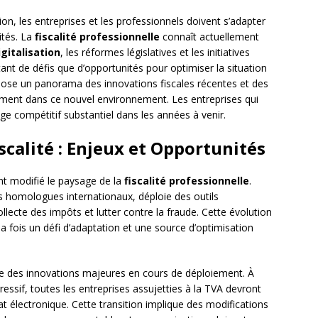
n, les entreprises et les professionnels doivent s’adapter
ités. La
fiscalité professionnelle
connaît actuellement
igitalisation
, les réformes législatives et les initiatives
ant de défis que d’opportunités pour optimiser la situation
opose un panorama des innovations fiscales récentes et des
cement dans ce nouvel environnement. Les entreprises qui
ge compétitif substantiel dans les années à venir.
iscalité : Enjeux et Opportunités
t modifié le paysage de la
fiscalité professionnelle
.
s homologues internationaux, déploie des outils
lecte des impôts et lutter contre la fraude. Cette évolution
a fois un défi d’adaptation et une source d’optimisation
ne des innovations majeures en cours de déploiement. À
ressif, toutes les entreprises assujetties à la TVA devront
t électronique. Cette transition implique des modifications