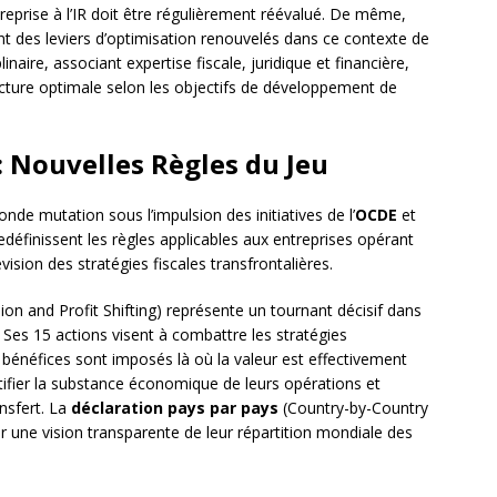
treprise à l’IR doit être régulièrement réévalué. De même,
nt des leviers d’optimisation renouvelés dans ce contexte de
naire, associant expertise fiscale, juridique et financière,
ucture optimale selon les objectifs de développement de
 : Nouvelles Règles du Jeu
onde mutation sous l’impulsion des initiatives de l’
OCDE
et
définissent les règles applicables aux entreprises opérant
vision des stratégies fiscales transfrontalières.
on and Profit Shifting) représente un tournant décisif dans
e. Ses 15 actions visent à combattre les stratégies
s bénéfices sont imposés là où la valeur est effectivement
tifier la substance économique de leurs opérations et
nsfert. La
déclaration pays par pays
(Country-by-Country
r une vision transparente de leur répartition mondiale des