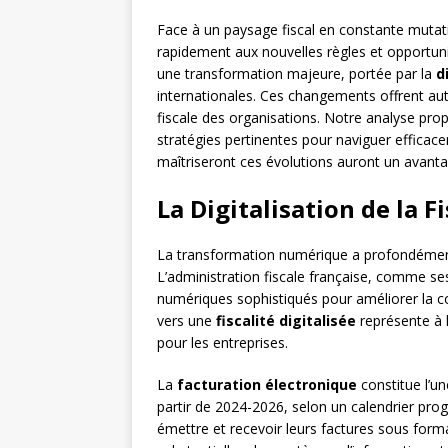
Face à un paysage fiscal en constante mutatio
rapidement aux nouvelles règles et opportun
une transformation majeure, portée par la
d
internationales. Ces changements offrent aut
fiscale des organisations. Notre analyse pr
stratégies pertinentes pour naviguer effica
maîtriseront ces évolutions auront un avanta
La Digitalisation de la F
La transformation numérique a profondémen
L’administration fiscale française, comme se
numériques sophistiqués pour améliorer la col
vers une
fiscalité digitalisée
représente à l
pour les entreprises.
La
facturation électronique
constitue l’u
partir de 2024-2026, selon un calendrier prog
émettre et recevoir leurs factures sous forma