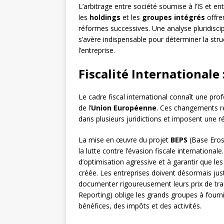
L’arbitrage entre société soumise à l’IS et en
les
holdings
et les
groupes intégrés
offre
réformes successives. Une analyse pluridiscipli
s’avère indispensable pour déterminer la str
l’entreprise.
Fiscalité Internationale
Le cadre fiscal international connaît une prof
de l’
Union Européenne
. Ces changements re
dans plusieurs juridictions et imposent une ré
La mise en œuvre du projet
BEPS
(Base Erosi
la lutte contre l’évasion fiscale international
d’optimisation agressive et à garantir que le
créée. Les entreprises doivent désormais jus
documenter rigoureusement leurs prix de tra
Reporting) oblige les grands groupes à fourni
bénéfices, des impôts et des activités.