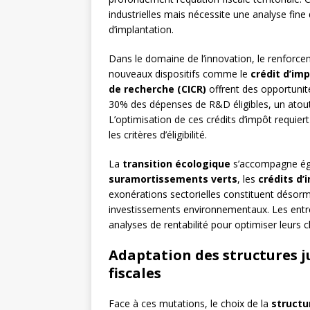
industrielles mais nécessite une analyse fine d
d’implantation.
Dans le domaine de l’innovation, le renforc
nouveaux dispositifs comme le
crédit d’imp
de recherche (CICR)
offrent des opportunit
30% des dépenses de R&D éligibles, un atout
L’optimisation de ces crédits d’impôt requie
les critères d’éligibilité.
La
transition écologique
s’accompagne égal
suramortissements verts
, les
crédits d’
exonérations sectorielles constituent désorma
investissements environnementaux. Les entre
analyses de rentabilité pour optimiser leurs 
Adaptation des structures j
fiscales
Face à ces mutations, le choix de la
structu