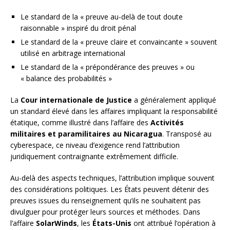
Le standard de la « preuve au-delà de tout doute
raisonnable » inspiré du droit pénal
Le standard de la « preuve claire et convaincante » souvent
utilisé en arbitrage international
Le standard de la « prépondérance des preuves » ou
« balance des probabilités »
La
Cour internationale de Justice
a généralement appliqué
un standard élevé dans les affaires impliquant la responsabilité
étatique, comme illustré dans l’affaire des
Activités
militaires et paramilitaires au Nicaragua
. Transposé au
cyberespace, ce niveau d’exigence rend l’attribution
juridiquement contraignante extrêmement difficile.
Au-delà des aspects techniques, l’attribution implique souvent
des considérations politiques. Les États peuvent détenir des
preuves issues du renseignement qu’ils ne souhaitent pas
divulguer pour protéger leurs sources et méthodes. Dans
l’affaire
SolarWinds
, les
États-Unis
ont attribué l’opération à