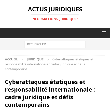
ACTUS JURIDIQUES
INFORMATIONS JURIDIQUES
ACCUEIL
JURIDIQUE
Cyberattaques étatiques et
responsabilité internationale : cadre juridique et défis
contemporains
Cyberattaques étatiques et
responsabilité internationale :
cadre juridique et défis
contemporains