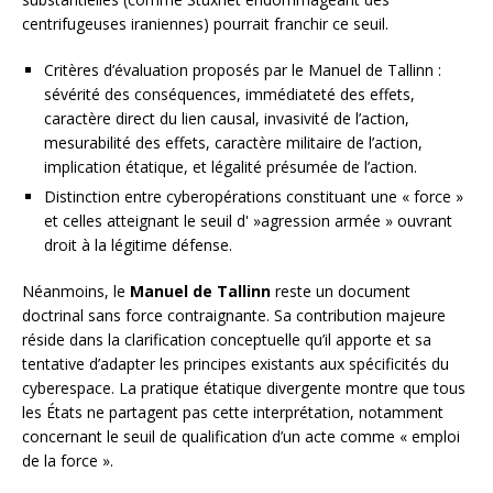
centrifugeuses iraniennes) pourrait franchir ce seuil.
Critères d’évaluation proposés par le Manuel de Tallinn :
sévérité des conséquences, immédiateté des effets,
caractère direct du lien causal, invasivité de l’action,
mesurabilité des effets, caractère militaire de l’action,
implication étatique, et légalité présumée de l’action.
Distinction entre cyberopérations constituant une « force »
et celles atteignant le seuil d' »agression armée » ouvrant
droit à la légitime défense.
Néanmoins, le
Manuel de Tallinn
reste un document
doctrinal sans force contraignante. Sa contribution majeure
réside dans la clarification conceptuelle qu’il apporte et sa
tentative d’adapter les principes existants aux spécificités du
cyberespace. La pratique étatique divergente montre que tous
les États ne partagent pas cette interprétation, notamment
concernant le seuil de qualification d’un acte comme « emploi
de la force ».