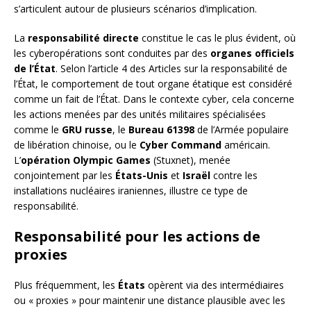
s’articulent autour de plusieurs scénarios d’implication.
La
responsabilité directe
constitue le cas le plus évident, où
les cyberopérations sont conduites par des
organes officiels
de l’État
. Selon l’article 4 des Articles sur la responsabilité de
l’État, le comportement de tout organe étatique est considéré
comme un fait de l’État. Dans le contexte cyber, cela concerne
les actions menées par des unités militaires spécialisées
comme le
GRU russe
, le
Bureau 61398
de l’Armée populaire
de libération chinoise, ou le
Cyber Command
américain.
L’
opération Olympic Games
(Stuxnet), menée
conjointement par les
États-Unis
et
Israël
contre les
installations nucléaires iraniennes, illustre ce type de
responsabilité.
Responsabilité pour les actions de
proxies
Plus fréquemment, les
États
opèrent via des intermédiaires
ou « proxies » pour maintenir une distance plausible avec les