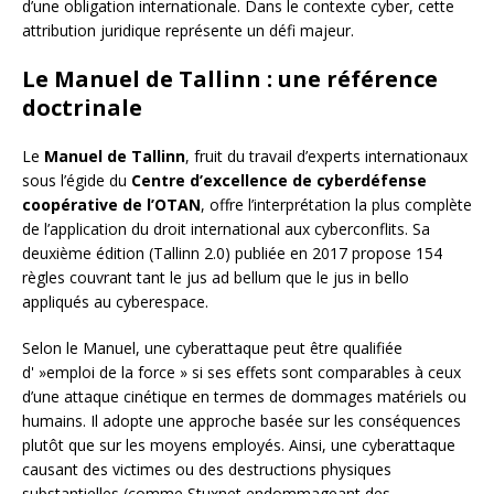
d’une obligation internationale. Dans le contexte cyber, cette
attribution juridique représente un défi majeur.
Le Manuel de Tallinn : une référence
doctrinale
Le
Manuel de Tallinn
, fruit du travail d’experts internationaux
sous l’égide du
Centre d’excellence de cyberdéfense
coopérative de l’OTAN
, offre l’interprétation la plus complète
de l’application du droit international aux cyberconflits. Sa
deuxième édition (Tallinn 2.0) publiée en 2017 propose 154
règles couvrant tant le jus ad bellum que le jus in bello
appliqués au cyberespace.
Selon le Manuel, une cyberattaque peut être qualifiée
d' »emploi de la force » si ses effets sont comparables à ceux
d’une attaque cinétique en termes de dommages matériels ou
humains. Il adopte une approche basée sur les conséquences
plutôt que sur les moyens employés. Ainsi, une cyberattaque
causant des victimes ou des destructions physiques
substantielles (comme Stuxnet endommageant des