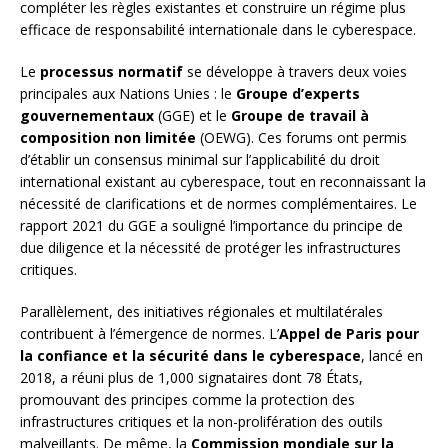
compléter les règles existantes et construire un régime plus
efficace de responsabilité internationale dans le cyberespace.
Le
processus normatif
se développe à travers deux voies
principales aux Nations Unies : le
Groupe d’experts
gouvernementaux
(GGE) et le
Groupe de travail à
composition non limitée
(OEWG). Ces forums ont permis
d’établir un consensus minimal sur l’applicabilité du droit
international existant au cyberespace, tout en reconnaissant la
nécessité de clarifications et de normes complémentaires. Le
rapport 2021 du GGE a souligné l’importance du principe de
due diligence et la nécessité de protéger les infrastructures
critiques.
Parallèlement, des initiatives régionales et multilatérales
contribuent à l’émergence de normes. L’
Appel de Paris pour
la confiance et la sécurité dans le cyberespace
, lancé en
2018, a réuni plus de 1,000 signataires dont 78 États,
promouvant des principes comme la protection des
infrastructures critiques et la non-prolifération des outils
malveillants. De même, la
Commission mondiale sur la