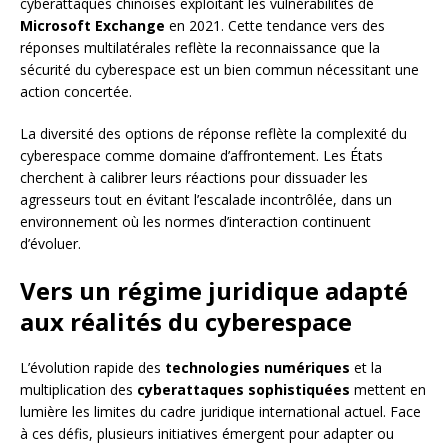
cyberattaques chinoises exploitant les vulnérabilités de
Microsoft Exchange
en 2021. Cette tendance vers des
réponses multilatérales reflète la reconnaissance que la
sécurité du cyberespace est un bien commun nécessitant une
action concertée.
La diversité des options de réponse reflète la complexité du
cyberespace comme domaine d’affrontement. Les États
cherchent à calibrer leurs réactions pour dissuader les
agresseurs tout en évitant l’escalade incontrôlée, dans un
environnement où les normes d’interaction continuent
d’évoluer.
Vers un régime juridique adapté
aux réalités du cyberespace
L’évolution rapide des
technologies numériques
et la
multiplication des
cyberattaques sophistiquées
mettent en
lumière les limites du cadre juridique international actuel. Face
à ces défis, plusieurs initiatives émergent pour adapter ou