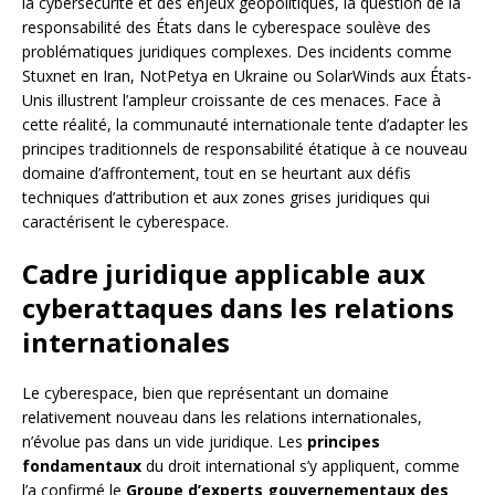
la cybersécurité et des enjeux géopolitiques, la question de la
responsabilité des États dans le cyberespace soulève des
problématiques juridiques complexes. Des incidents comme
Stuxnet en Iran, NotPetya en Ukraine ou SolarWinds aux États-
Unis illustrent l’ampleur croissante de ces menaces. Face à
cette réalité, la communauté internationale tente d’adapter les
principes traditionnels de responsabilité étatique à ce nouveau
domaine d’affrontement, tout en se heurtant aux défis
techniques d’attribution et aux zones grises juridiques qui
caractérisent le cyberespace.
Cadre juridique applicable aux
cyberattaques dans les relations
internationales
Le cyberespace, bien que représentant un domaine
relativement nouveau dans les relations internationales,
n’évolue pas dans un vide juridique. Les
principes
fondamentaux
du droit international s’y appliquent, comme
l’a confirmé le
Groupe d’experts gouvernementaux des