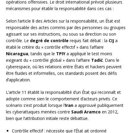
opérations offensives. Le droit international prévoit plusieurs
mécanismes pour établir la responsabilité dans ces cas :
Selon l’article 8 des Articles sur la responsabilité, un État est
responsable des actes commis par des personnes ou groupes
agissant sur ses instructions, ou sous sa direction ou son
contrôle. Le
degré de contrôle
requis fait débat : la
CIJ
a
établi le critère du « contrôle effectif » dans l’affaire
Nicaragua
, tandis que le
TPIY
a appliqué le test moins
exigeant du « contrôle global » dans l’affaire
Tadić
. Dans le
cyberespace, où les relations entre États et hackers peuvent
être fluides et informelles, ces standards posent des défis
d’application.
L’article 11 établit la responsabilité d’un État qui reconnaît et
adopte comme sien le comportement d’acteurs privés. Ce
scénario s’est produit lorsque l’
Iran
a approuvé publiquement
les cyberattaques menées contre
Saudi Aramco
en 2012,
bien que l’attribution initiale reste débattue.
Contrôle effectif : nécessite que l’État ait ordonné