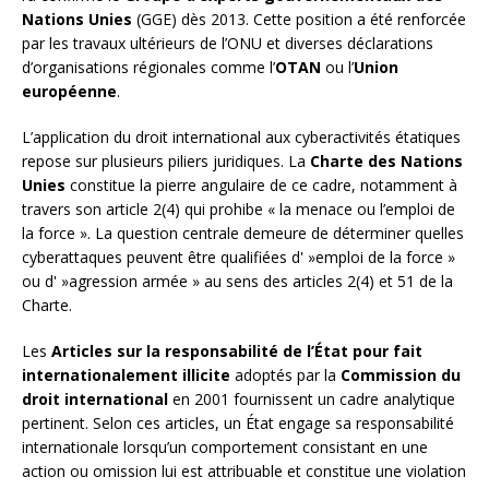
Nations Unies
(GGE) dès 2013. Cette position a été renforcée
par les travaux ultérieurs de l’ONU et diverses déclarations
d’organisations régionales comme l’
OTAN
ou l’
Union
européenne
.
L’application du droit international aux cyberactivités étatiques
repose sur plusieurs piliers juridiques. La
Charte des Nations
Unies
constitue la pierre angulaire de ce cadre, notamment à
travers son article 2(4) qui prohibe « la menace ou l’emploi de
la force ». La question centrale demeure de déterminer quelles
cyberattaques peuvent être qualifiées d' »emploi de la force »
ou d' »agression armée » au sens des articles 2(4) et 51 de la
Charte.
Les
Articles sur la responsabilité de l’État pour fait
internationalement illicite
adoptés par la
Commission du
droit international
en 2001 fournissent un cadre analytique
pertinent. Selon ces articles, un État engage sa responsabilité
internationale lorsqu’un comportement consistant en une
action ou omission lui est attribuable et constitue une violation