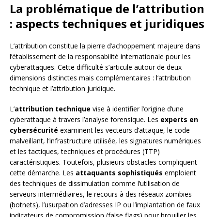
La problématique de l’attribution
: aspects techniques et juridiques
L’attribution constitue la pierre d’achoppement majeure dans
l’établissement de la responsabilité internationale pour les
cyberattaques. Cette difficulté s’articule autour de deux
dimensions distinctes mais complémentaires : l’attribution
technique et l’attribution juridique.
L’
attribution technique
vise à identifier l’origine d’une
cyberattaque à travers l’analyse forensique. Les
experts en
cybersécurité
examinent les vecteurs d’attaque, le code
malveillant, l’infrastructure utilisée, les signatures numériques
et les tactiques, techniques et procédures (TTP)
caractéristiques. Toutefois, plusieurs obstacles compliquent
cette démarche. Les
attaquants sophistiqués
emploient
des techniques de dissimulation comme l’utilisation de
serveurs intermédiaires, le recours à des réseaux zombies
(botnets), l’usurpation d’adresses IP ou l’implantation de faux
indicateurs de compromission (false flags) pour brouiller les