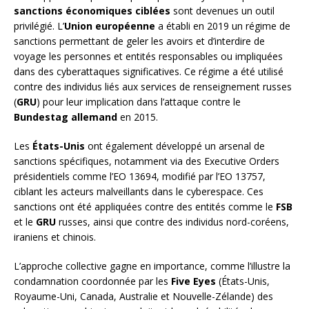
sanctions économiques ciblées
sont devenues un outil
privilégié. L’
Union européenne
a établi en 2019 un régime de
sanctions permettant de geler les avoirs et d’interdire de
voyage les personnes et entités responsables ou impliquées
dans des cyberattaques significatives. Ce régime a été utilisé
contre des individus liés aux services de renseignement russes
(
GRU
) pour leur implication dans l’attaque contre le
Bundestag allemand
en 2015.
Les
États-Unis
ont également développé un arsenal de
sanctions spécifiques, notamment via des Executive Orders
présidentiels comme l’EO 13694, modifié par l’EO 13757,
ciblant les acteurs malveillants dans le cyberespace. Ces
sanctions ont été appliquées contre des entités comme le
FSB
et le
GRU
russes, ainsi que contre des individus nord-coréens,
iraniens et chinois.
L’approche collective gagne en importance, comme l’illustre la
condamnation coordonnée par les
Five Eyes
(États-Unis,
Royaume-Uni, Canada, Australie et Nouvelle-Zélande) des