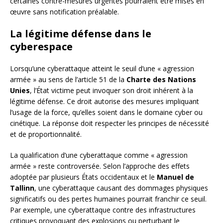
certaines contre-mesures urgentes pourraient être mises en
œuvre sans notification préalable.
La légitime défense dans le
cyberespace
Lorsqu’une cyberattaque atteint le seuil d’une « agression
armée » au sens de l’article 51 de la
Charte des Nations
Unies
, l’État victime peut invoquer son droit inhérent à la
légitime défense. Ce droit autorise des mesures impliquant
l’usage de la force, qu’elles soient dans le domaine cyber ou
cinétique. La réponse doit respecter les principes de nécessité
et de proportionnalité.
La qualification d’une cyberattaque comme « agression
armée » reste controversée. Selon l’approche des effets
adoptée par plusieurs États occidentaux et le
Manuel de
Tallinn
, une cyberattaque causant des dommages physiques
significatifs ou des pertes humaines pourrait franchir ce seuil.
Par exemple, une cyberattaque contre des infrastructures
critiques provoquant des explosions ou perturbant le