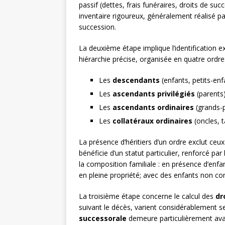
passif (dettes, frais funéraires, droits de s
inventaire rigoureux, généralement réalisé p
succession.
La deuxième étape implique l’identification 
hiérarchie précise, organisée en quatre ordre
Les
descendants
(enfants, petits-enf
Les
ascendants privilégiés
(parents
Les
ascendants ordinaires
(grands-
Les
collatéraux ordinaires
(oncles, t
La présence d’héritiers d’un ordre exclut ceu
bénéficie d’un statut particulier, renforcé pa
la composition familiale : en présence d’enfa
en pleine propriété; avec des enfants non com
La troisième étape concerne le calcul des
dr
suivant le décès, varient considérablement se
successorale
demeure particulièrement avan