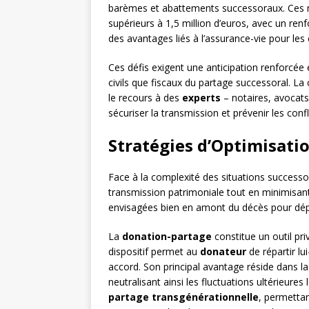
barèmes et abattements successoraux. Ces mo
supérieurs à 1,5 million d’euros, avec un re
des avantages liés à l’assurance-vie pour les 
Ces défis exigent une anticipation renforcé
civils que fiscaux du partage successoral. La
le recours à des
experts
– notaires, avocats
sécuriser la transmission et prévenir les confl
Stratégies d’Optimisati
Face à la complexité des situations successor
transmission patrimoniale tout en minimisant
envisagées bien en amont du décès pour déplo
La
donation-partage
constitue un outil pri
dispositif permet au
donateur
de répartir lu
accord. Son principal avantage réside dans la 
neutralisant ainsi les fluctuations ultérieure
partage transgénérationnelle
, permettan