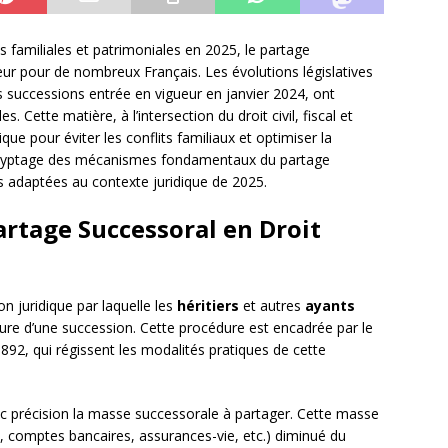
s familiales et patrimoniales en 2025, le partage
eur pour de nombreux Français. Les évolutions législatives
 successions entrée en vigueur en janvier 2024, ont
. Cette matière, à l’intersection du droit civil, fiscal et
e pour éviter les conflits familiaux et optimiser la
cryptage des mécanismes fondamentaux du partage
es adaptées au contexte juridique de 2025.
rtage Successoral en Droit
on juridique par laquelle les
héritiers
et autres
ayants
rture d’une succession. Cette procédure est encadrée par le
 892, qui régissent les modalités pratiques de cette
c précision la masse successorale à partager. Cette masse
s, comptes bancaires, assurances-vie, etc.) diminué du