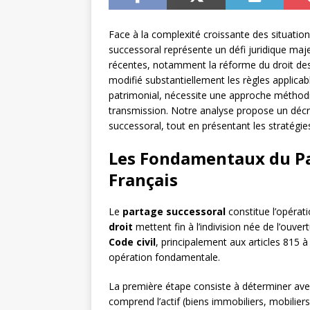
Face à la complexité croissante des situation
successoral représente un défi juridique maj
récentes, notamment la réforme du droit des
modifié substantiellement les règles applicables
patrimonial, nécessite une approche méthodiqu
transmission. Notre analyse propose un dé
successoral, tout en présentant les stratégi
Les Fondamentaux du Pa
Français
Le
partage successoral
constitue l’opérati
droit
mettent fin à l’indivision née de l’ouve
Code civil
, principalement aux articles 815 à
opération fondamentale.
La première étape consiste à déterminer ave
comprend l’actif (biens immobiliers, mobilier