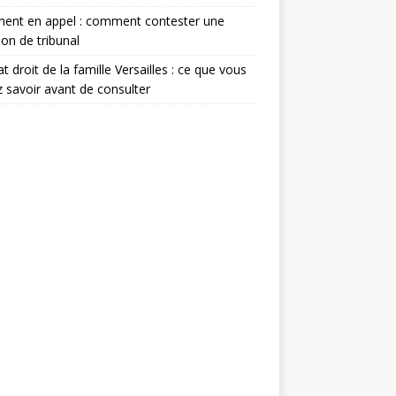
ment en appel : comment contester une
ion de tribunal
t droit de la famille Versailles : ce que vous
 savoir avant de consulter