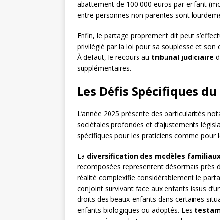
abattement de 100 000 euros par enfant (mon
entre personnes non parentes sont lourdemen
Enfin, le partage proprement dit peut s’effec
privilégié par la loi pour sa souplesse et so
À défaut, le recours au
tribunal judiciaire
de
supplémentaires.
Les Défis Spécifiques du
L’année 2025 présente des particularités not
sociétales profondes et d’ajustements législ
spécifiques pour les praticiens comme pour le
La
diversification des modèles familiau
recomposées représentent désormais près d’u
réalité complexifie considérablement le par
conjoint survivant face aux enfants issus d’
droits des beaux-enfants dans certaines situa
enfants biologiques ou adoptés. Les
testa