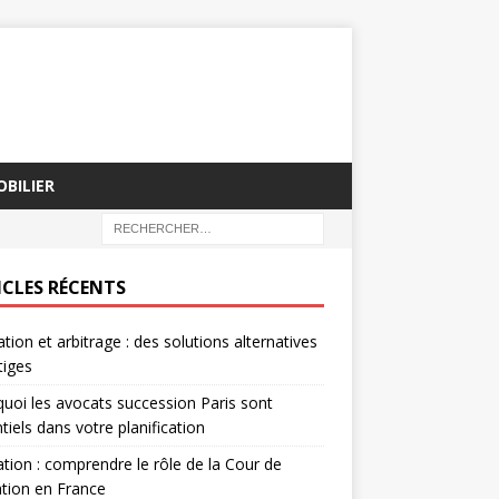
BILIER
ICLES RÉCENTS
tion et arbitrage : des solutions alternatives
tiges
uoi les avocats succession Paris sont
tiels dans votre planification
tion : comprendre le rôle de la Cour de
tion en France