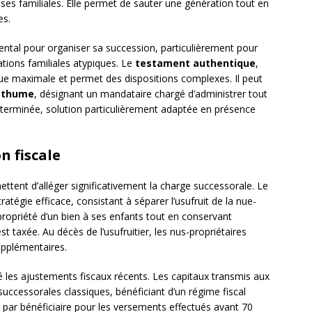
es familiales. Elle permet de sauter une génération tout en
es.
al pour organiser sa succession, particulièrement pour
tions familiales atypiques. Le
testament authentique
,
ique maximale et permet des dispositions complexes. Il peut
sthume
, désignant un mandataire chargé d’administrer tout
éterminée, solution particulièrement adaptée en présence
n fiscale
ettent d’alléger significativement la charge successorale. Le
ratégie efficace, consistant à séparer l’usufruit de la nue-
propriété d’un bien à ses enfants tout en conservant
est taxée. Au décès de l’usufruitier, les nus-propriétaires
upplémentaires.
 les ajustements fiscaux récents. Les capitaux transmis aux
uccessorales classiques, bénéficiant d’un régime fiscal
s par bénéficiaire pour les versements effectués avant 70