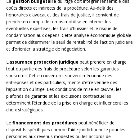
La
gestion budgétaire
du litige doit intégrer l’ensemble des
coûts directs et indirects de la procédure. Au-delà des
honoraires d’avocat et des frais de justice, il convient de
prendre en compte le temps mobilisé en interne, les
éventuelles expertises, les frais d’huissier et le risque de
condamnation aux dépens. Cette analyse économique globale
permet de déterminer le seuil de rentabilité de l’action judiciaire
et d’orienter la stratégie de négociation.
L’
assurance protection juridique
peut prendre en charge
tout ou partie des frais de procédure selon les garanties
souscrites. Cette couverture, souvent méconnue des
entreprises et des particuliers, mérite d’être vérifiée dès
l’apparition du litige. Les conditions de mise en œuvre, les
plafonds de garantie et les exclusions contractuelles
déterminent l’étendue de la prise en charge et influencent les
choix stratégiques.
Le
financement des procédures
peut bénéficier de
dispositifs spécifiques comme l’aide juridictionnelle pour les
personnes aux revenus modestes ou les accords de