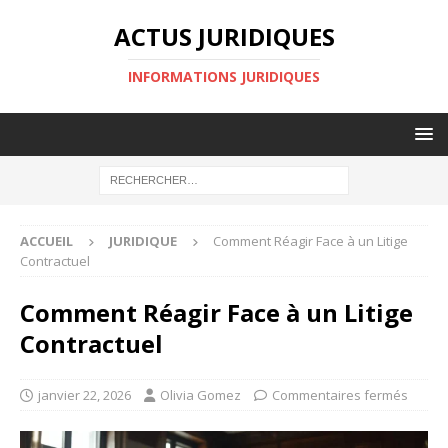
ACTUS JURIDIQUES
INFORMATIONS JURIDIQUES
ACCUEIL
JURIDIQUE
Comment Réagir Face à un Litige
Contractuel
Comment Réagir Face à un Litige
Contractuel
janvier 22, 2026
Olivia Gomez
Commentaires fermés