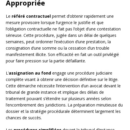
Appropriée
Le
référé contractuel
permet d’obtenir rapidement une
mesure provisoire lorsque l’urgence le justifie et que
l’obligation contractuelle ne fait pas l’objet d’une contestation
sérieuse. Cette procédure, jugée dans un délai de quelques
semaines, peut ordonner l’exécution d’une prestation, la
consignation d’une somme ou la cessation d’un trouble
manifestement illicite. Son efficacité en fait un outil privilégié
pour faire pression sur la partie défaillante.
L’
assignation au fond
engage une procédure judiciaire
complète visant à obtenir une décision définitive sur le litige.
Cette démarche nécessite l’intervention d’un avocat devant le
tribunal de grande instance et implique des délais de
traitement pouvant s’étendre sur plusieurs années selon
l’encombrement des juridictions. La préparation minutieuse du
dossier et la stratégie procédurale déterminent largement les
chances de succès.
Les
procédures simplifiées
devant le tribunal d’instance