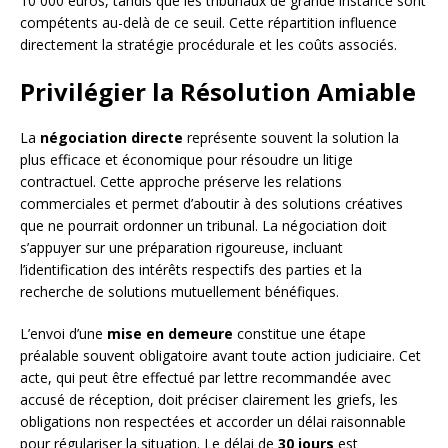
10 000 euros, tandis que les tribunaux de grande instance sont
compétents au-delà de ce seuil. Cette répartition influence
directement la stratégie procédurale et les coûts associés.
Privilégier la Résolution Amiable
La
négociation directe
représente souvent la solution la
plus efficace et économique pour résoudre un litige
contractuel. Cette approche préserve les relations
commerciales et permet d’aboutir à des solutions créatives
que ne pourrait ordonner un tribunal. La négociation doit
s’appuyer sur une préparation rigoureuse, incluant
l’identification des intérêts respectifs des parties et la
recherche de solutions mutuellement bénéfiques.
L’envoi d’une
mise en demeure
constitue une étape
préalable souvent obligatoire avant toute action judiciaire. Cet
acte, qui peut être effectué par lettre recommandée avec
accusé de réception, doit préciser clairement les griefs, les
obligations non respectées et accorder un délai raisonnable
pour régulariser la situation. Le délai de
30 jours
est