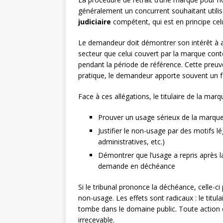
généralement un concurrent souhaitant utilise
judiciaire
compétent, qui est en principe celu
Le demandeur doit démontrer son intérêt à a
secteur que celui couvert par la marque contes
pendant la période de référence. Cette preuve 
pratique, le demandeur apporte souvent un fa
Face à ces allégations, le titulaire de la ma
Prouver un usage sérieux de la marqu
Justifier le non-usage par des motifs 
administratives, etc.)
Démontrer que l’usage a repris après l
demande en déchéance
Si le tribunal prononce la déchéance, celle-ci 
non-usage. Les effets sont radicaux : le titul
tombe dans le domaine public. Toute action
irrecevable.