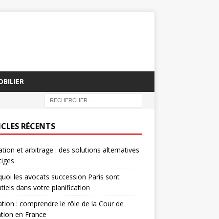
BILIER
ICLES RÉCENTS
tion et arbitrage : des solutions alternatives
tiges
uoi les avocats succession Paris sont
tiels dans votre planification
tion : comprendre le rôle de la Cour de
tion en France