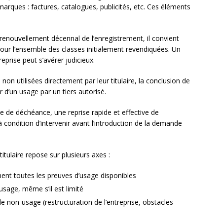
 marques : factures, catalogues, publicités, etc. Ces éléments
enouvellement décennal de l’enregistrement, il convient
 pour l’ensemble des classes initialement revendiquées. Un
reprise peut s’avérer judicieux.
non utilisées directement par leur titulaire, la conclusion de
r d’un usage par un tiers autorisé.
 de déchéance, une reprise rapide et effective de
à condition d’intervenir avant l’introduction de la demande
tulaire repose sur plusieurs axes :
nt toutes les preuves d’usage disponibles
usage, même s’il est limité
e non-usage (restructuration de l’entreprise, obstacles