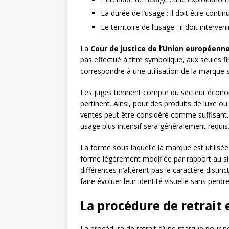
La durée de l’usage : il doit être conti
Le territoire de l’usage : il doit inter
La
Cour de justice de l’Union européenn
pas effectué à titre symbolique, aux seules fi
correspondre à une utilisation de la marque 
Les juges tiennent compte du secteur écono
pertinent. Ainsi, pour des produits de luxe o
ventes peut être considéré comme suffisant.
usage plus intensif sera généralement requis
La forme sous laquelle la marque est utilisé
forme légèrement modifiée par rapport au sig
différences n’altèrent pas le caractère disti
faire évoluer leur identité visuelle sans perdr
La procédure de retrait e
La procédure de retrait d’une marque pour no