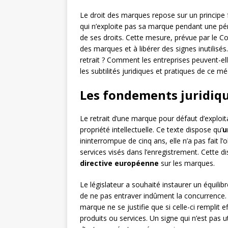
Le droit des marques repose sur un principe fo
qui n’exploite pas sa marque pendant une péri
de ses droits. Cette mesure, prévue par le Code
des marques et à libérer des signes inutilisé
retrait ? Comment les entreprises peuvent-ell
les subtilités juridiques et pratiques de ce
Les fondements juridiqu
Le retrait d’une marque pour défaut d’exploit
propriété intellectuelle. Ce texte dispose qu’
u
ininterrompue de cinq ans, elle n’a pas fait l’
services visés dans l’enregistrement. Cette di
directive européenne
sur les marques.
Le législateur a souhaité instaurer un équilibr
de ne pas entraver indûment la concurrence. 
marque ne se justifie que si celle-ci remplit e
produits ou services. Un signe qui n’est pas u