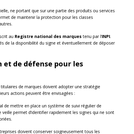
ielle, ne portant que sur une partie des produits ou services
ermet de maintenir la protection pour les classes
autres.
scrit au
Registre national des marques
tenu par l’
INPI
.
més de la disponibilité du signe et éventuellement de déposer
 et de défense pour les
 titulaires de marques doivent adopter une stratégie
sieurs actions peuvent être envisagées :
cial de mettre en place un système de suivi régulier de
 veille permet d’identifier rapidement les signes qui ne sont
priées.
treprises doivent conserver soigneusement tous les