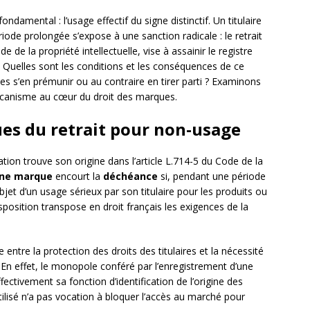
ndamental : l’usage effectif du signe distinctif. Un titulaire
ode prolongée s’expose à une sanction radicale : le retrait
 de la propriété intellectuelle, vise à assainir le registre
s. Quelles sont les conditions et les conséquences de ce
es s’en prémunir ou au contraire en tirer parti ? Examinons
 mécanisme au cœur du droit des marques.
es du retrait pour non-usage
ation trouve son origine dans l’article L.714-5 du Code de la
ne marque
encourt la
déchéance
si, pendant une période
objet d’un usage sérieux par son titulaire pour les produits ou
sposition transpose en droit français les exigences de la
e entre la protection des droits des titulaires et la nécessité
En effet, le monopole conféré par l’enregistrement d’une
ffectivement sa fonction d’identification de l’origine des
tilisé n’a pas vocation à bloquer l’accès au marché pour