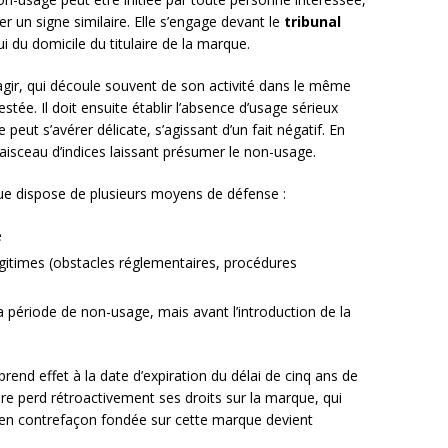
r un signe similaire. Elle s’engage devant le
tribunal
i du domicile du titulaire de la marque.
gir, qui découle souvent de son activité dans le même
tée. Il doit ensuite établir l’absence d’usage sérieux
peut s’avérer délicate, s’agissant d’un fait négatif. En
isceau d’indices laissant présumer le non-usage.
rque dispose de plusieurs moyens de défense :
e
légitimes (obstacles réglementaires, procédures
a période de non-usage, mais avant l’introduction de la
prend effet à la date d’expiration du délai de cinq ans de
aire perd rétroactivement ses droits sur la marque, qui
 en contrefaçon fondée sur cette marque devient