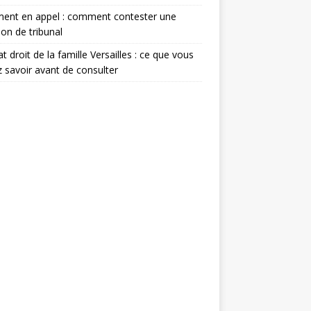
ment en appel : comment contester une
ion de tribunal
t droit de la famille Versailles : ce que vous
 savoir avant de consulter