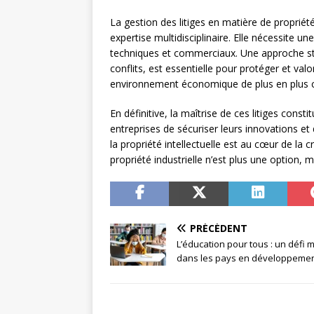
La gestion des litiges en matière de propriét
expertise multidisciplinaire. Elle nécessite 
techniques et commerciaux. Une approche stra
conflits, est essentielle pour protéger et val
environnement économique de plus en plus co
En définitive, la maîtrise de ces litiges con
entreprises de sécuriser leurs innovations e
la propriété intellectuelle est au cœur de la c
propriété industrielle n’est plus une option, 
PRÉCÉDENT
L’éducation pour tous : un défi 
dans les pays en développeme