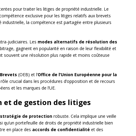
entes pour traiter les litiges de propriété industrielle. Le
ompétence exclusive pour les litiges relatifs aux brevets
té industrielle, la compétence est partagée entre plusieurs
tra-judiciaires. Les
modes alternatifs de résolution des
itrage, gagnent en popularité en raison de leur flexibilité et
ent souvent une résolution plus rapide et moins coûteuse
 Brevets
(OEB) et l’
Office de l’Union Européenne pour la
rôle crucial dans les procédures d’opposition et de recours
éens et les marques de l’UE.
 et de gestion des litiges
stratégie de protection
robuste. Cela implique une veille
i qu’un portefeuille de droits de propriété industrielle bien
tre en place des
accords de confidentialité
et des