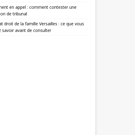
ment en appel : comment contester une
ion de tribunal
t droit de la famille Versailles : ce que vous
 savoir avant de consulter