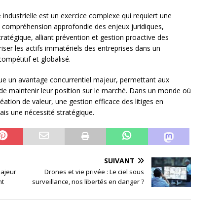
é industrielle est un exercice complexe qui requiert une
une compréhension approfondie des enjeux juridiques,
tégique, alliant prévention et gestion proactive des
oriser les actifs immatériels des entreprises dans un
mpétitif et globalisé.
stitue un avantage concurrentiel majeur, permettant aux
t de maintenir leur position sur le marché. Dans un monde où
réation de valeur, une gestion efficace des litiges en
mais une nécessité stratégique.
SUIVANT
majeur
Drones et vie privée : Le ciel sous
nt
surveillance, nos libertés en danger ?