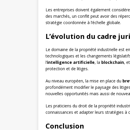
Les entreprises doivent également considérer 
des marchés, un conflit peut avoir des réperc
stratégie coordonnée à l’échelle globale.
L’évolution du cadre ju
Le domaine de la propriété industrielle est e
technologiques et les changements législat
l’
intelligence artificielle
, la
blockchain
, e
protection et de litiges.
Au niveau européen, la mise en place du
bre
profondément modifier le paysage des litige
nouvelles opportunités mais aussi de nouvea
Les praticiens du droit de la propriété indus
connaissances et adapter leurs stratégies à 
Conclusion