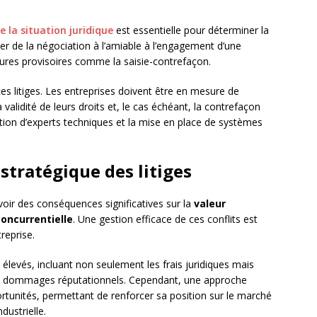
 la situation juridique
est essentielle pour déterminer la
ller de la négociation à l’amiable à l’engagement d’une
sures provisoires comme la saisie-contrefaçon.
es litiges. Les entreprises doivent être en mesure de
a validité de leurs droits et, le cas échéant, la contrefaçon
ention d’experts techniques et la mise en place de systèmes
stratégique des litiges
avoir des conséquences significatives sur la
valeur
concurrentielle
. Une gestion efficace de ces conflits est
treprise.
 élevés, incluant non seulement les frais juridiques mais
les dommages réputationnels. Cependant, une approche
rtunités, permettant de renforcer sa position sur le marché
dustrielle.