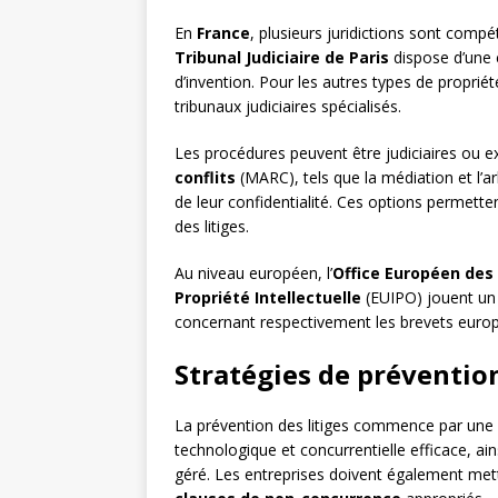
En
France
, plusieurs juridictions sont compét
Tribunal Judiciaire de Paris
dispose d’une c
d’invention. Pour les autres types de proprié
tribunaux judiciaires spécialisés.
Les procédures peuvent être judiciaires ou ex
conflits
(MARC), tels que la médiation et l’arb
de leur confidentialité. Ces options permett
des litiges.
Au niveau européen, l’
Office Européen des
Propriété Intellectuelle
(EUIPO) jouent un 
concernant respectivement les brevets europ
Stratégies de prévention
La prévention des litiges commence par une
technologique et concurrentielle efficace, ains
géré. Les entreprises doivent également met