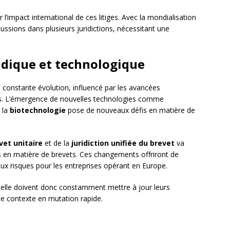
l’impact international de ces litiges. Avec la mondialisation
ussions dans plusieurs juridictions, nécessitant une
ridique et technologique
n constante évolution, influencé par les avancées
ifs. L’émergence de nouvelles technologies comme
t la
biotechnologie
pose de nouveaux défis en matière de
vet unitaire
et de la
juridiction unifiée du brevet
va
s en matière de brevets. Ces changements offriront de
ux risques pour les entreprises opérant en Europe.
trielle doivent donc constamment mettre à jour leurs
ce contexte en mutation rapide.