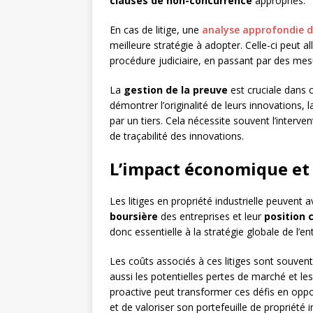
clauses de non-concurrence
appropriés.
En cas de litige, une
analyse approfondie de
meilleure stratégie à adopter. Celle-ci peut a
procédure judiciaire, en passant par des me
La
gestion de la preuve
est cruciale dans c
démontrer l’originalité de leurs innovations, l
par un tiers. Cela nécessite souvent l’interv
de traçabilité des innovations.
L’impact économique et 
Les litiges en propriété industrielle peuvent 
boursière
des entreprises et leur
position 
donc essentielle à la stratégie globale de l’en
Les coûts associés à ces litiges sont souvent
aussi les potentielles pertes de marché et 
proactive peut transformer ces défis en oppo
et de valoriser son portefeuille de propriété in