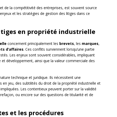
on et de la compétitivité des entreprises, est souvent source
 enjeux et les stratégies de gestion des litiges dans ce
tiges en propriété industrielle
elle
concernent principalement les
brevets
, les
marques
,
ts d’affaires
. Ces conflits surviennent lorsqu’une partie
estés. Les enjeux sont souvent considérables, impliquant
 et développement, ainsi que la valeur commerciale des
nature technique et juridique. Ils nécessitent une
 jeu, des subtilités du droit de la propriété industrielle et
impliquées. Les contentieux peuvent porter sur la validité
ntrefaçon, ou encore sur des questions de titularité et de
es et les procédures