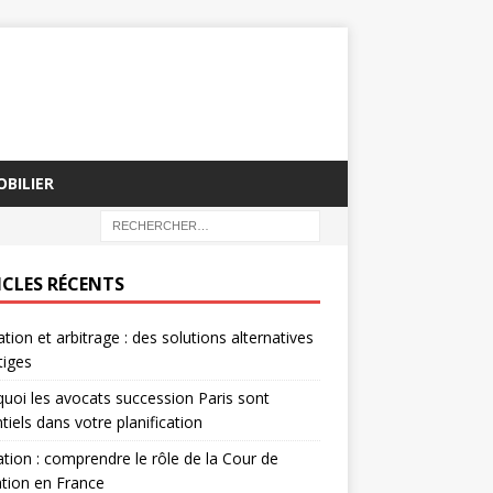
BILIER
ICLES RÉCENTS
tion et arbitrage : des solutions alternatives
tiges
uoi les avocats succession Paris sont
tiels dans votre planification
tion : comprendre le rôle de la Cour de
tion en France