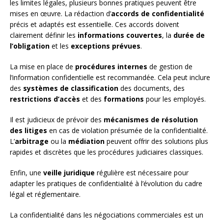
les limites légales, plusieurs bonnes pratiques peuvent être
mises en œuvre. La rédaction d’
accords de confidentialité
précis et adaptés est essentielle. Ces accords doivent
clairement définir les
informations couvertes
, la
durée de
l’obligation
et les
exceptions prévues
.
La mise en place de
procédures internes
de gestion de
l’information confidentielle est recommandée. Cela peut inclure
des
systèmes de classification
des documents, des
restrictions d’accès
et des
formations
pour les employés.
Il est judicieux de prévoir des
mécanismes de résolution
des litiges
en cas de violation présumée de la confidentialité.
L’
arbitrage
ou la
médiation
peuvent offrir des solutions plus
rapides et discrètes que les procédures judiciaires classiques.
Enfin, une
veille juridique
régulière est nécessaire pour
adapter les pratiques de confidentialité à l’évolution du cadre
légal et réglementaire.
La confidentialité dans les négociations commerciales est un