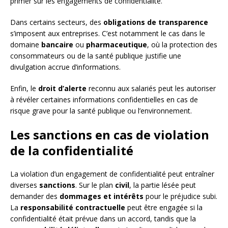
primer sur les engagements de confidentialité.
Dans certains secteurs, des
obligations de transparence
s’imposent aux entreprises. C’est notamment le cas dans le
domaine
bancaire
ou
pharmaceutique
, où la protection des
consommateurs ou de la santé publique justifie une
divulgation accrue d’informations.
Enfin, le
droit d’alerte
reconnu aux salariés peut les autoriser
à révéler certaines informations confidentielles en cas de
risque grave pour la santé publique ou l’environnement.
Les sanctions en cas de violation
de la confidentialité
La violation d’un engagement de confidentialité peut entraîner
diverses
sanctions
. Sur le plan
civil
, la partie lésée peut
demander des
dommages et intérêts
pour le préjudice subi.
La
responsabilité contractuelle
peut être engagée si la
confidentialité était prévue dans un accord, tandis que la