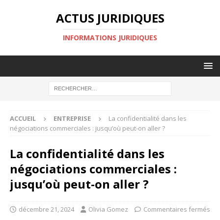
ACTUS JURIDIQUES
INFORMATIONS JURIDIQUES
ACCUEIL
ENTREPRISE
La confidentialité dans les
négociations commerciales : jusqu’où peut-on aller ?
La confidentialité dans les
négociations commerciales :
jusqu’où peut-on aller ?
décembre 21, 2024
Olivia Gomez
Commentaires fermés