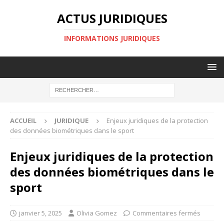
ACTUS JURIDIQUES
INFORMATIONS JURIDIQUES
ACCUEIL
JURIDIQUE
Enjeux juridiques de la protection
des données biométriques dans le sport
Enjeux juridiques de la protection
des données biométriques dans le
sport
janvier 5, 2025
Olivia Gomez
Commentaires fermés