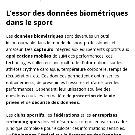
L’essor des données biométriques
dans le sport
Les
données biométriques
sont devenues un outil
incontournable dans le monde du sport professionnel et
amateur. Des
capteurs
intégrés aux équipements sportifs aux
applications mobiles
de suivi des performances, ces
technologies collectent une multitude d’informations sur les
athlètes : rythme cardiaque, température corporelle, temps de
récupération, etc. Ces données permettent d’optimiser les
entraînements, de prévenir les blessures et d’améliorer les
performances. Cependant, leur utilisation soulève des
questions cruciales en matière de
protection de la vie
privée
et de
sécurité des données
.
Les
clubs sportifs
, les
fédérations
et les
entreprises
technologiques
doivent désormais composer avec un cadre
juridique complexe pour exploiter ces informations sensibles.
Le
Règlement Général sur la Protection des Données