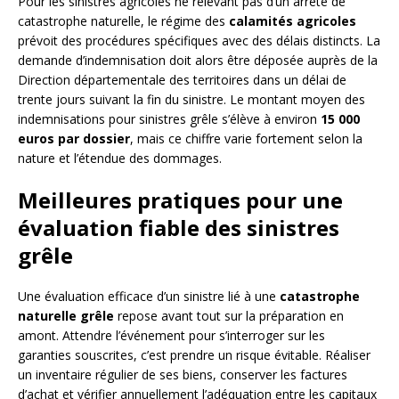
Pour les sinistres agricoles ne relevant pas d’un arrêté de
catastrophe naturelle, le régime des
calamités agricoles
prévoit des procédures spécifiques avec des délais distincts. La
demande d’indemnisation doit alors être déposée auprès de la
Direction départementale des territoires dans un délai de
trente jours suivant la fin du sinistre. Le montant moyen des
indemnisations pour sinistres grêle s’élève à environ
15 000
euros par dossier
, mais ce chiffre varie fortement selon la
nature et l’étendue des dommages.
Meilleures pratiques pour une
évaluation fiable des sinistres
grêle
Une évaluation efficace d’un sinistre lié à une
catastrophe
naturelle grêle
repose avant tout sur la préparation en
amont. Attendre l’événement pour s’interroger sur les
garanties souscrites, c’est prendre un risque évitable. Réaliser
un inventaire régulier de ses biens, conserver les factures
d’achat et vérifier annuellement l’adéquation entre les capitaux