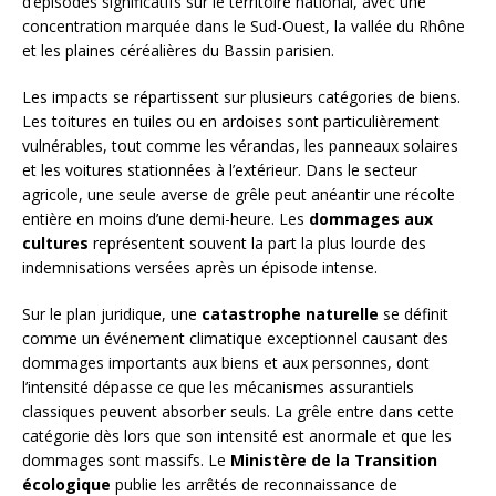
d’épisodes significatifs sur le territoire national, avec une
concentration marquée dans le Sud-Ouest, la vallée du Rhône
et les plaines céréalières du Bassin parisien.
Les impacts se répartissent sur plusieurs catégories de biens.
Les toitures en tuiles ou en ardoises sont particulièrement
vulnérables, tout comme les vérandas, les panneaux solaires
et les voitures stationnées à l’extérieur. Dans le secteur
agricole, une seule averse de grêle peut anéantir une récolte
entière en moins d’une demi-heure. Les
dommages aux
cultures
représentent souvent la part la plus lourde des
indemnisations versées après un épisode intense.
Sur le plan juridique, une
catastrophe naturelle
se définit
comme un événement climatique exceptionnel causant des
dommages importants aux biens et aux personnes, dont
l’intensité dépasse ce que les mécanismes assurantiels
classiques peuvent absorber seuls. La grêle entre dans cette
catégorie dès lors que son intensité est anormale et que les
dommages sont massifs. Le
Ministère de la Transition
écologique
publie les arrêtés de reconnaissance de