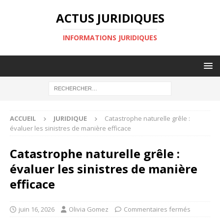
ACTUS JURIDIQUES
INFORMATIONS JURIDIQUES
ACCUEIL
JURIDIQUE
Catastrophe naturelle grêle :
évaluer les sinistres de manière efficace
Catastrophe naturelle grêle :
évaluer les sinistres de manière
efficace
juin 16, 2026
Olivia Gomez
Commentaires fermés